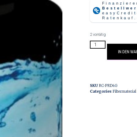
2 vorrätig
IN DEN W
SKU
RC-PRD4G
Categories
Filtermateria