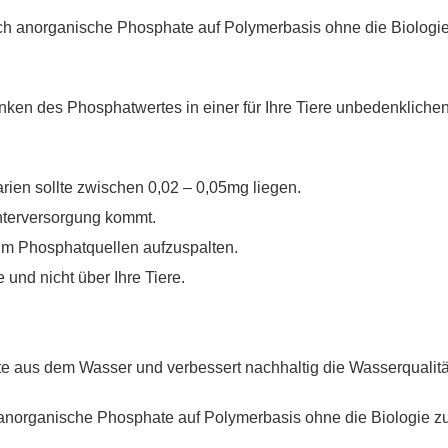
auch anorganische Phosphate auf Polymerbasis ohne die Biologi
enken des Phosphatwertes in einer für Ihre Tiere unbedenkliche
ien sollte zwischen 0,02 – 0,05mg liegen.
Unterversorgung kommt.
um Phosphatquellen aufzuspalten.
 und nicht über Ihre Tiere.
ate aus dem Wasser und verbessert nachhaltig die Wasserqualit
h anorganische Phosphate auf Polymerbasis ohne die Biologie z