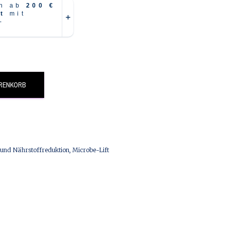
ARENKORB
l und Nährstoffreduktion
,
Microbe-Lift