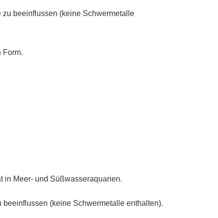
e zu beeinflussen (keine Schwermetalle
n Form.
ät in Meer- und Süßwasseraquarien.
u beeinflussen (keine Schwermetalle enthalten).