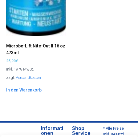
Microbe-Lift Nite-Out II 16 oz
473ml
25,90
€
inkl. 19 % MwSt.
zzgl.
Versandkosten
In den Warenkorb
Informati
Shop
* Alle Preise
onen
Service
inkl. gesetzl.