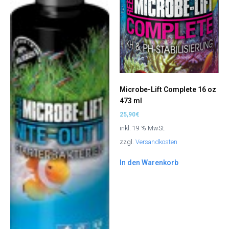
Microbe-Lift Complete 16 oz
473 ml
25,90
€
inkl. 19 % MwSt.
zzgl.
Versandkosten
In den Warenkorb