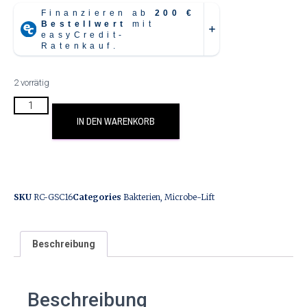
2 vorrätig
IN DEN WARENKORB
SKU
RC-GSC16
Categories
Bakterien
,
Microbe-Lift
Beschreibung
Beschreibung