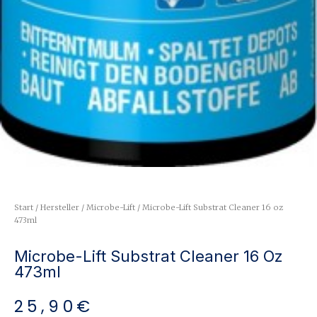
Start
/
Hersteller
/
Microbe-Lift
/ Microbe-Lift Substrat Cleaner 16 oz
473ml
Microbe-Lift Substrat Cleaner 16 Oz
473ml
25,90
€