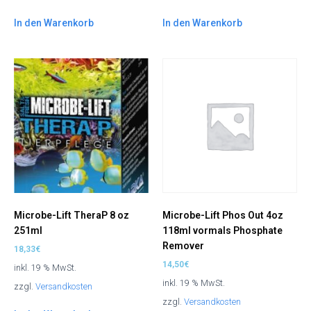
In den Warenkorb
In den Warenkorb
Microbe-Lift TheraP 8 oz
Microbe-Lift Phos Out 4oz
251ml
118ml vormals Phosphate
Remover
18,33
€
14,50
€
inkl. 19 % MwSt.
inkl. 19 % MwSt.
zzgl.
Versandkosten
zzgl.
Versandkosten