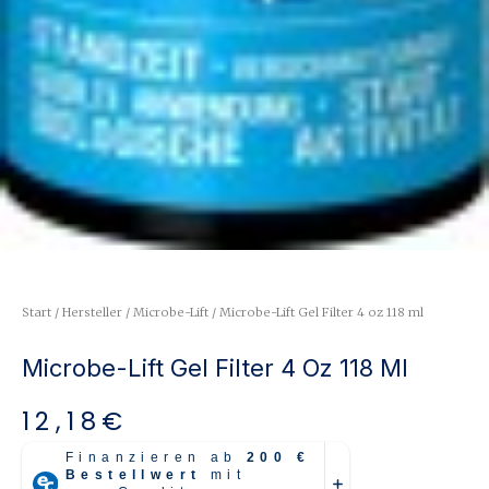
Start
/
Hersteller
/
Microbe-Lift
/ Microbe-Lift Gel Filter 4 oz 118 ml
Microbe-Lift Gel Filter 4 Oz 118 Ml
12,18
€