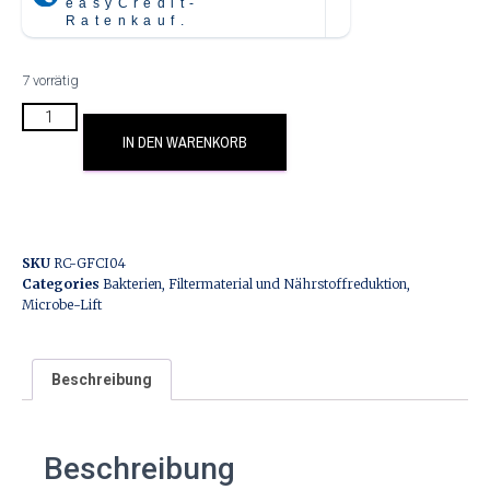
7 vorrätig
IN DEN WARENKORB
SKU
RC-GFCI04
Categories
Bakterien
,
Filtermaterial und Nährstoffreduktion
,
Microbe-Lift
Beschreibung
Beschreibung