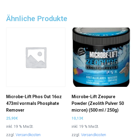
Ähnliche Produkte
Microbe-Lift Phos Out 16oz
Microbe-Lift Zeopure
473ml vormals Phosphate
Powder (Zeolith Pulver 50
Remover
micron) (500 ml / 250g)
25,90
€
10,13
€
inkl. 19 % MwSt.
inkl. 19 % MwSt.
zzgl.
Versandkosten
zzgl.
Versandkosten