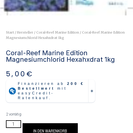
Start
/
Hersteller
/
Coral-Reef Marine Edition
/ Coral-Reef Marine Edition
Magnesiumchlorid Hexahxdrat 1kg
Coral-Reef Marine Edition
Magnesiumchlorid Hexahxdrat 1kg
5,00
€
2 vorrätig
IN DEN WARENKORB