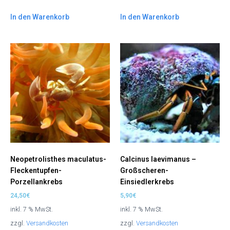
In den Warenkorb
In den Warenkorb
Neopetrolisthes maculatus-
Calcinus laevimanus –
Fleckentupfen-
Großscheren-
Porzellankrebs
Einsiedlerkrebs
24,50
€
5,90
€
inkl. 7 % MwSt.
inkl. 7 % MwSt.
zzgl.
Versandkosten
zzgl.
Versandkosten