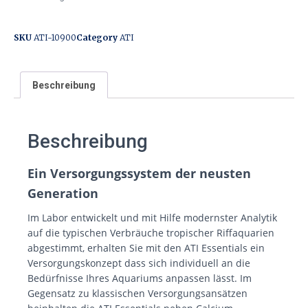
SKU
ATI-10900
Category
ATI
Beschreibung
Beschreibung
Ein Versorgungssystem der neusten
Generation
Im Labor entwickelt und mit Hilfe modernster Analytik
auf die typischen Verbräuche tropischer Riffaquarien
abgestimmt, erhalten Sie mit den ATI Essentials ein
Versorgungskonzept dass sich individuell an die
Bedürfnisse Ihres Aquariums anpassen lässt. Im
Gegensatz zu klassischen Versorgungsansätzen