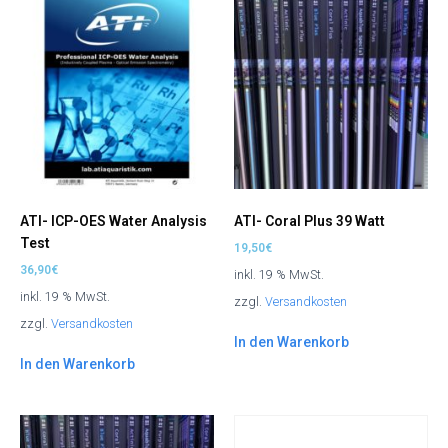
ATI- ICP-OES Water Analysis
ATI- Coral Plus 39 Watt
Test
19,50
€
36,90
€
inkl. 19 % MwSt.
inkl. 19 % MwSt.
zzgl.
Versandkosten
zzgl.
Versandkosten
In den Warenkorb
In den Warenkorb