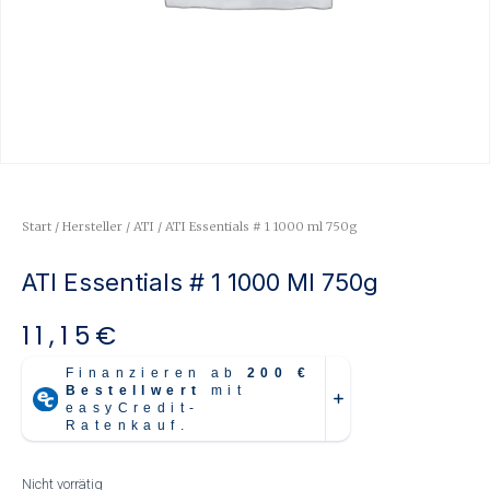
Start
/
Hersteller
/
ATI
/ ATI Essentials # 1 1000 ml 750g
ATI Essentials # 1 1000 Ml 750g
11,15
€
Nicht vorrätig