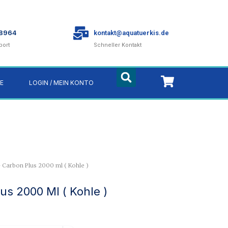
78964
kontakt@aquatuerkis.de
port
Schneller Kontakt
E
LOGIN / MEIN KONTO
- Carbon Plus 2000 ml ( Kohle )
us 2000 Ml ( Kohle )