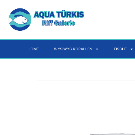
HOME
WYSIWYG KORALLEN
FISCHE