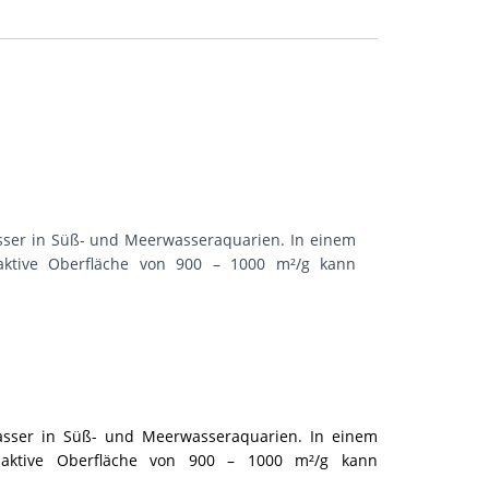
Wasser in Süß- und Meerwasseraquarien. In einem
e aktive Oberfläche von 900 – 1000 m²/g kann
 Wasser in Süß- und Meerwasseraquarien. In einem
re aktive Oberfläche von 900 – 1000 m²/g kann