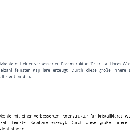
ivkohle mit einer verbesserten Porenstruktur für kristallklares 
Vielzahl feinster Kapillare erzeugt. Durch diese große inner
ffizient binden.
vkohle mit einer verbesserten Porenstruktur für kristallklares
ielzahl feinster Kapillare erzeugt. Durch diese große inne
zient binden.