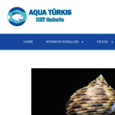
HOME
WYSIWYG KORALLEN
FISCHE