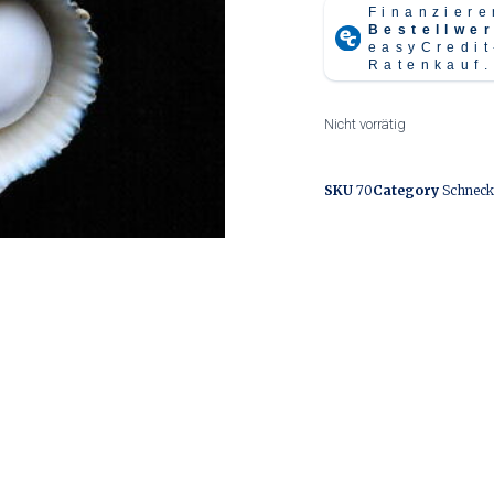
Nicht vorrätig
SKU
70
Category
Schneck