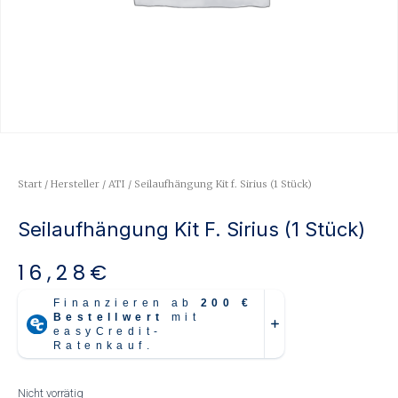
Start
/
Hersteller
/
ATI
/ Seilaufhängung Kit f. Sirius (1 Stück)
Seilaufhängung Kit F. Sirius (1 Stück)
16,28
€
Nicht vorrätig