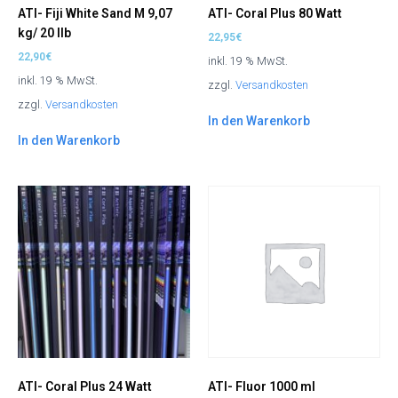
ATI- Fiji White Sand M 9,07
ATI- Coral Plus 80 Watt
kg/ 20 Ilb
22,95
€
22,90
€
inkl. 19 % MwSt.
inkl. 19 % MwSt.
zzgl.
Versandkosten
zzgl.
Versandkosten
In den Warenkorb
In den Warenkorb
ATI- Coral Plus 24 Watt
ATI- Fluor 1000 ml