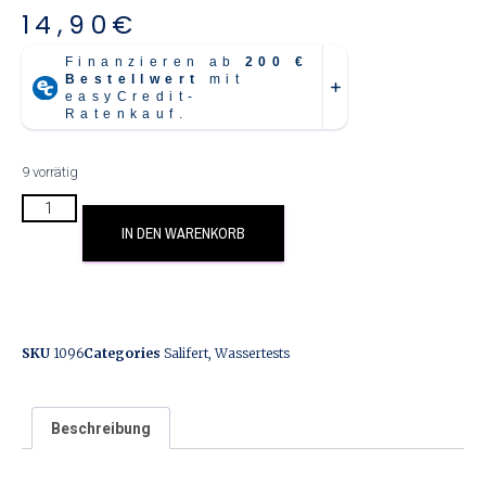
14,90
€
9 vorrätig
IN DEN WARENKORB
SKU
1096
Categories
Salifert
,
Wassertests
Beschreibung