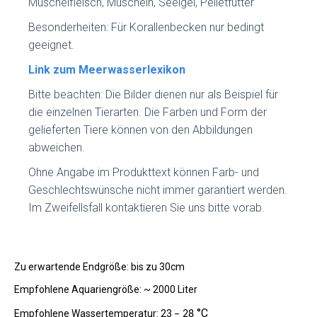
Muschelfleisch, Muscheln, Seeigel, Pelletfutter
Besonderheiten: Für Korallenbecken nur bedingt
geeignet.
Link zum Meerwasserlexikon
Bitte beachten: Die Bilder dienen nur als Beispiel für
die einzelnen Tierarten. Die Farben und Form der
gelieferten Tiere können von den Abbildungen
abweichen.
Ohne Angabe im Produkttext können Farb- und
Geschlechtswünsche nicht immer garantiert werden.
Im Zweifellsfall kontaktieren Sie uns bitte vorab.
Zu erwartende Endgröße: bis zu 30cm
Empfohlene Aquariengröße: ~ 2000 Liter
°C
Empfohlene Wassertemperatur: 23
– 28