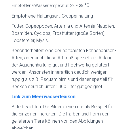
°C
Empfohlene Wassertemperatur: 22
– 28
Empfohlene Haltungsart: Gruppenhaltung
Futter: Copeopoden, Artemia und Artemia-Nauplien,
Bosmiden, Cyclops, Frostfutter (große Sorten),
Lobstereier, Mysis,
Besonderheiten: eine der haltbarsten Fahnenbarsch-
Arten, aber auch diese Art muß speziell am Anfang
der Aquarienhaltung gut und hochwertig gefüttert
werden. Ansonsten innerartlich deutlich weniger
ruppig als z.B. P.squamipinnis und daher speziell für
Becken deutlich unter 1000 Liter gut geeignet.
Link zum Meerwasserlexikon
Bitte beachten: Die Bilder dienen nur als Beispiel für
die einzelnen Tierarten. Die Farben und Form der
gelieferten Tiere können von den Abbildungen
abweichen.