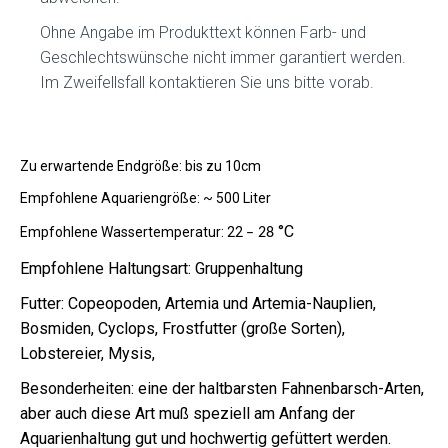
Ohne Angabe im Produkttext können Farb- und
Geschlechtswünsche nicht immer garantiert werden.
Im Zweifellsfall kontaktieren Sie uns bitte vorab.
Zu erwartende Endgröße: bis zu 10cm
Empfohlene Aquariengröße: ~ 500 Liter
°C
Empfohlene Wassertemperatur: 22
– 28
Empfohlene Haltungsart: Gruppenhaltung
Futter: Copeopoden, Artemia und Artemia-Nauplien,
Bosmiden, Cyclops, Frostfutter (große Sorten),
Lobstereier, Mysis,
Besonderheiten: eine der haltbarsten Fahnenbarsch-Arten,
aber auch diese Art muß speziell am Anfang der
Aquarienhaltung gut und hochwertig gefüttert werden.