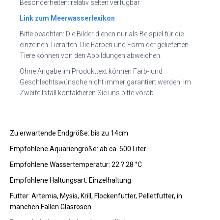
Besonderheiten: relativ selten verfügbar
Link zum Meerwasserlexikon
Bitte beachten: Die Bilder dienen nur als Beispiel für die
einzelnen Tierarten. Die Farben und Form der gelieferten
Tiere können von den Abbildungen abweichen.
Ohne Angabe im Produkttext können Farb- und
Geschlechtswünsche nicht immer garantiert werden. Im
Zweifellsfall kontaktieren Sie uns bitte vorab.
Zu erwartende Endgröße: bis zu 14cm
Empfohlene Aquariengröße: ab ca. 500 Liter
Empfohlene Wassertemperatur: 22 ? 28 °C
Empfohlene Haltungsart: Einzelhaltung
Futter: Artemia, Mysis, Krill, Flockenfutter, Pelletfutter, in
manchen Fällen Glasrosen