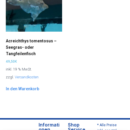
Acreichthys tomentosus –
Seegras- oder
Tangfeilenfisch
49,50
€
inkl. 19 % MwSt.
zzgl.
Versandkosten
In den Warenkorb
Informati
Shop
* Alle Preise
onen
Service