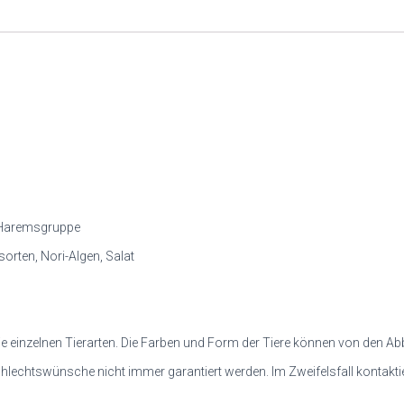
, Haremsgruppe
sorten, Nori-Algen, Salat
ür die einzelnen Tierarten. Die Farben und Form der Tiere können von den 
echtswünsche nicht immer garantiert werden. Im Zweifelsfall kontaktier