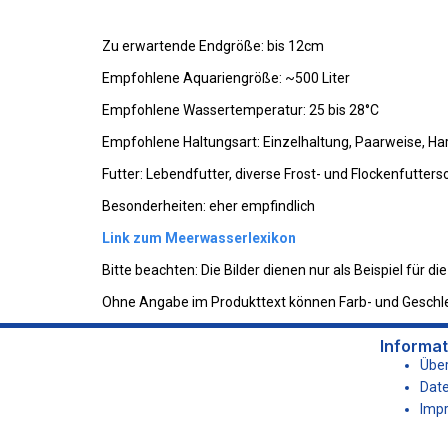
Zu erwartende Endgröße: bis 12cm
Empfohlene Aquariengröße: ~500 Liter
Empfohlene Wassertemperatur: 25 bis 28°C
Empfohlene Haltungsart: Einzelhaltung, Paarweise, 
Futter: Lebendfutter, diverse Frost- und Flockenfutterso
Besonderheiten: eher empfindlich
Link zum Meerwasserlexikon
Bitte beachten: Die Bilder dienen nur als Beispiel für
Ohne Angabe im Produkttext können Farb- und Geschlec
Informa
Über
Date
Imp