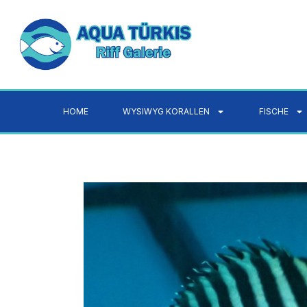
HOME
WYSIWYG KORALLEN
FISCHE