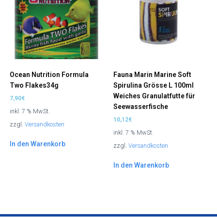
Ocean Nutrition Formula
Fauna Marin Marine Soft
Two Flakes34g
Spirulina Grösse L 100ml
Weiches Granulatfutte für
7,90
€
Seewasserfische
inkl. 7 % MwSt.
10,12
€
zzgl.
Versandkosten
inkl. 7 % MwSt.
In den Warenkorb
zzgl.
Versandkosten
In den Warenkorb