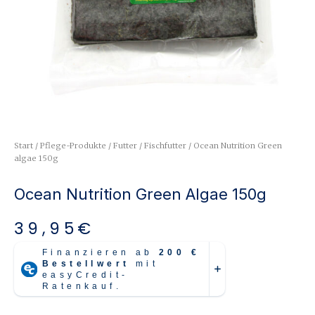
Start
/
Pflege-Produkte
/
Futter
/
Fischfutter
/ Ocean Nutrition Green
algae 150g
Ocean Nutrition Green Algae 150g
39,95
€