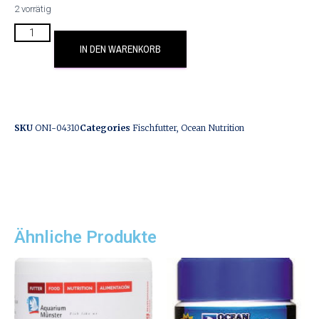
2 vorrätig
IN DEN WARENKORB
SKU
ONI-04310
Categories
Fischfutter
,
Ocean Nutrition
Ähnliche Produkte