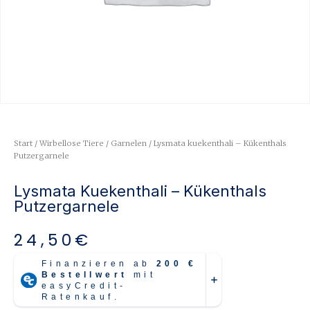
Start
/
Wirbellose Tiere
/
Garnelen
/ Lysmata kuekenthali – Kükenthals
Putzergarnele
Lysmata Kuekenthali – Kükenthals
Putzergarnele
24,50
€