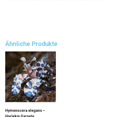
Ähnliche Produkte
Hymenocera elegans –
Harlekin Garnele