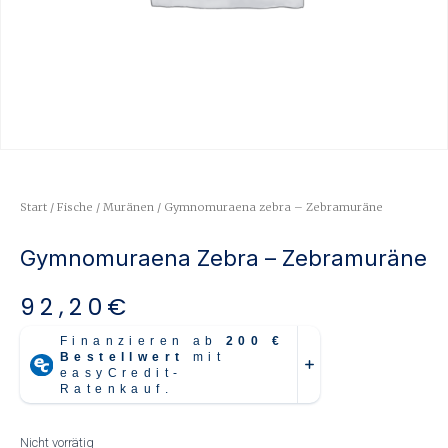
Start
/
Fische
/
Muränen
/ Gymnomuraena zebra – Zebramuräne
Gymnomuraena Zebra – Zebramuräne
92,20
€
Nicht vorrätig