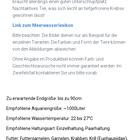
braucht allerdings einen guten Unterschlupfplatz.
Nachtaktives Tier, was sich leicht an tiefgefrorene Krebse
gewöhnen lässt!
Link zum Meerwasserlexikon
Bitte beachten: Die Bilder dienen nur als Beispiel für die
einzelnen Tierarten. Die Farben und Form der Tiere können
von den Abbildungen abweichen.
Ohne Angabe im Produkttext können Farb- und
Geschlechtswünsche nicht immer garantiert werden. Im
Zweifelsfall kontaktieren Sie uns bitte vorab.
Zu erwartende Endgröße: bis zu 90cm
Empfohlene Aquariengröße: ~1000Liter
Empfohlene Wassertemperatur: 22 bis 27°C
Empfohlene Haltungsart: Einzelhaltung, Paarhaltung
Futter: Futtergarnelen, Garnelen, Krabben, Krill (Euphausiidae),