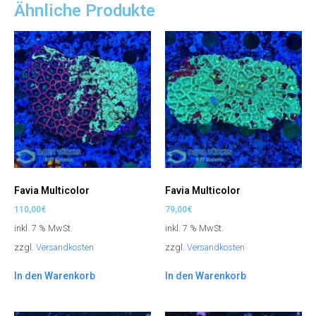
Ähnliche Produkte
Favia Multicolor
Favia Multicolor
110,00
€
79,00
€
inkl. 7 % MwSt.
inkl. 7 % MwSt.
zzgl.
Versandkosten
zzgl.
Versandkosten
In den Warenkorb
In den Warenkorb