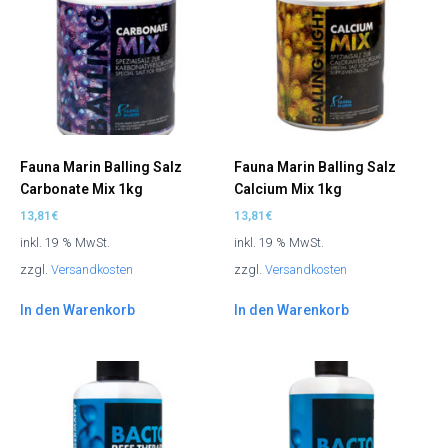
Fauna Marin Balling Salz
Fauna Marin Balling Salz
Carbonate Mix 1kg
Calcium Mix 1kg
13,81
€
13,81
€
inkl. 19 % MwSt.
inkl. 19 % MwSt.
zzgl.
Versandkosten
zzgl.
Versandkosten
In den Warenkorb
In den Warenkorb