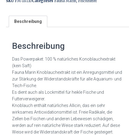
SKU
FM-18110
Categories
Fauna Marin
,
Fischfutter
Beschreibung
Beschreibung
Das Powerpaket: 100 % natürliches Konoblauchextrakt
(kein Saft)
Fauna Marin Knoblauchextrakt ist ein Anregungsmittel und
zur Stärkung der Widerstandskräfte für alle Aquarium- und
Teich-Fische.
Es dient auch als Lockmittel für heikle Fische und
Futterverweigerer.
Knoblauch enthält natürliches Allicin, das ein sehr
wirksames Antioxidationsmittel ist. Freie Radikale, die
Zellen bei Fischen und anderen Lebewesen schädigen,
werden auf rein natürliche Weise stark reduziert. Auf diese
Weise wird die Widerstandskraft der Fische gesteigert.