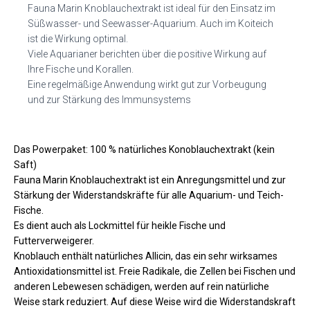
Fauna Marin Knoblauchextrakt ist ideal für den Einsatz im
Süßwasser- und Seewasser-Aquarium. Auch im Koiteich
ist die Wirkung optimal.
Viele Aquarianer berichten über die positive Wirkung auf
Ihre Fische und Korallen.
Eine regelmäßige Anwendung wirkt gut zur Vorbeugung
und zur Stärkung des Immunsystems
Das Powerpaket: 100 % natürliches Konoblauchextrakt (kein
Saft)
Fauna Marin Knoblauchextrakt ist ein Anregungsmittel und zur
Stärkung der Widerstandskräfte für alle Aquarium- und Teich-
Fische.
Es dient auch als Lockmittel für heikle Fische und
Futterverweigerer.
Knoblauch enthält natürliches Allicin, das ein sehr wirksames
Antioxidationsmittel ist. Freie Radikale, die Zellen bei Fischen und
anderen Lebewesen schädigen, werden auf rein natürliche
Weise stark reduziert. Auf diese Weise wird die Widerstandskraft