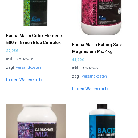
Fauna Marin Color Elements
500ml Green Blue Complex
Fauna Marin Balling Salz
27,95
€
Magnesium Mix 4kg
inkl. 19 % MwSt.
44,90
€
zzgl.
Versandkosten
inkl. 19 % MwSt.
zzgl.
Versandkosten
In den Warenkorb
In den Warenkorb