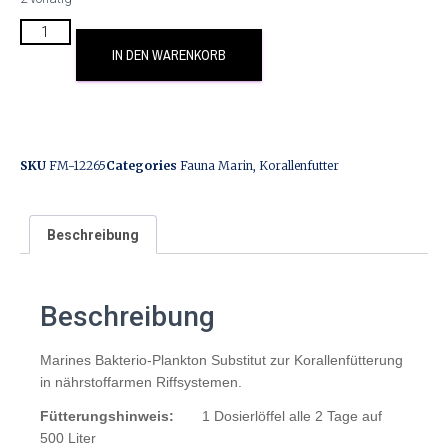
IN DEN WARENKORB
SKU
FM-12265
Categories
Fauna Marin
,
Korallenfutter
Beschreibung
Beschreibung
Marines Bakterio-Plankton Substitut zur Korallenfütterung
in nährstoffarmen Riffsystemen.
Fütterungshinweis:
1 Dosierlöffel alle 2 Tage auf
500 Liter