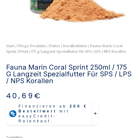
Start
/
Pflege-Produkte
/
Futter
/
Korallenfutter
/ Fauna Marin Coral
Sprint 250ml / 175 g Langzeit Spezialfutter für SPS / LPS / NPS Korallen
Fauna Marin Coral Sprint 250ml / 175
G Langzeit Spezialfutter Für SPS / LPS
/ NPS Korallen
40,69
€
2 vorrätig