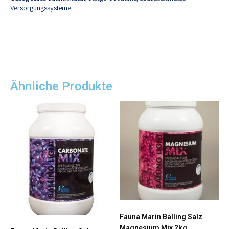
Versorgungssysteme
Ähnliche Produkte
Fauna Marin Balling Salz
Magnesium Mix 2kg