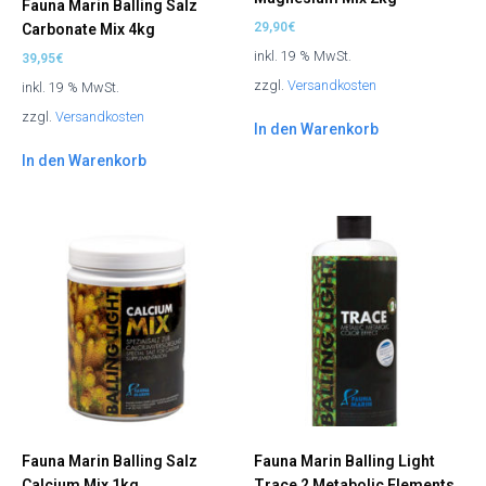
Fauna Marin Balling Salz
29,90
€
Carbonate Mix 4kg
inkl. 19 % MwSt.
39,95
€
zzgl.
Versandkosten
inkl. 19 % MwSt.
zzgl.
Versandkosten
In den Warenkorb
In den Warenkorb
Fauna Marin Balling Salz
Fauna Marin Balling Light
Calcium Mix 1kg
Trace 2 Metabolic Elements