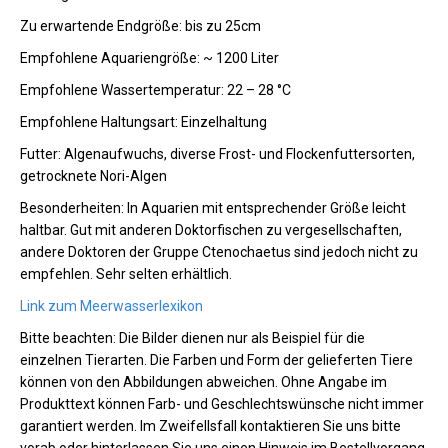
Zu erwartende Endgröße: bis zu 25cm
Empfohlene Aquariengröße: ~ 1200 Liter
Empfohlene Wassertemperatur: 22 – 28 °C
Empfohlene Haltungsart: Einzelhaltung
Futter: Algenaufwuchs, diverse Frost- und Flockenfuttersorten,
getrocknete Nori-Algen
Besonderheiten: In Aquarien mit entsprechender Größe leicht
haltbar. Gut mit anderen Doktorfischen zu vergesellschaften,
andere Doktoren der Gruppe Ctenochaetus sind jedoch nicht zu
empfehlen. Sehr selten erhältlich.
Link zum Meerwasserlexikon
Bitte beachten: Die Bilder dienen nur als Beispiel für die
einzelnen Tierarten. Die Farben und Form der gelieferten Tiere
können von den Abbildungen abweichen. Ohne Angabe im
Produkttext können Farb- und Geschlechtswünsche nicht immer
garantiert werden. Im Zweifellsfall kontaktieren Sie uns bitte
vorab oder hinterlassen Sie uns einen Hinweis im Bestellvorgang.