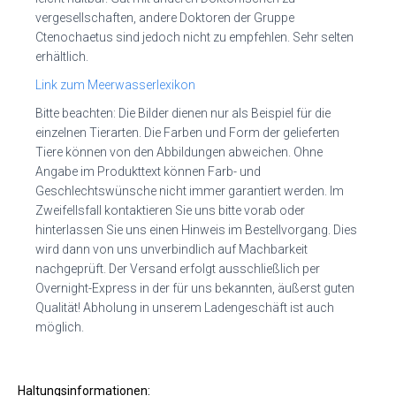
vergesellschaften, andere Doktoren der Gruppe
Ctenochaetus sind jedoch nicht zu empfehlen. Sehr selten
erhältlich.
Link zum Meerwasserlexikon
Bitte beachten: Die Bilder dienen nur als Beispiel für die
einzelnen Tierarten. Die Farben und Form der gelieferten
Tiere können von den Abbildungen abweichen. Ohne
Angabe im Produkttext können Farb- und
Geschlechtswünsche nicht immer garantiert werden. Im
Zweifellsfall kontaktieren Sie uns bitte vorab oder
hinterlassen Sie uns einen Hinweis im Bestellvorgang. Dies
wird dann von uns unverbindlich auf Machbarkeit
nachgeprüft. Der Versand erfolgt ausschließlich per
Overnight-Express in der für uns bekannten, äußerst guten
Qualität! Abholung in unserem Ladengeschäft ist auch
möglich.
Haltungsinformationen: