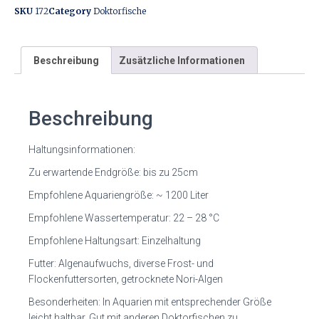
SKU
172
Category
Doktorfische
Beschreibung
Zusätzliche Informationen
Beschreibung
Haltungsinformationen:
Zu erwartende Endgröße: bis zu 25cm
Empfohlene Aquariengröße: ~ 1200 Liter
Empfohlene Wassertemperatur: 22 – 28 °C
Empfohlene Haltungsart: Einzelhaltung
Futter: Algenaufwuchs, diverse Frost- und
Flockenfuttersorten, getrocknete Nori-Algen
Besonderheiten: In Aquarien mit entsprechender Größe
leicht haltbar. Gut mit anderen Doktorfischen zu