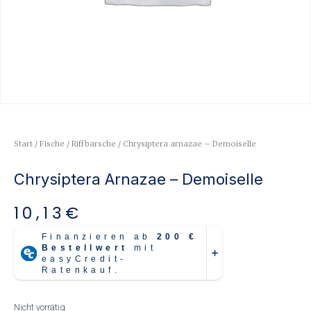
Start
/
Fische
/
Riffbarsche
/ Chrysiptera arnazae – Demoiselle
Chrysiptera Arnazae – Demoiselle
10,13
€
Nicht vorrätig