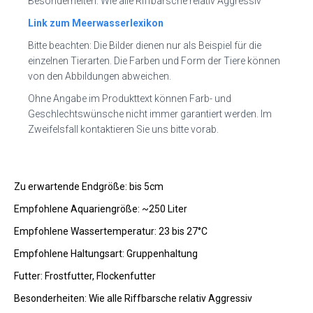
Besonderheiten: Wie alle Riffbarsche relativ Aggressiv
Link zum Meerwasserlexikon
Bitte beachten: Die Bilder dienen nur als Beispiel für die
einzelnen Tierarten. Die Farben und Form der Tiere können
von den Abbildungen abweichen.
Ohne Angabe im Produkttext können Farb- und
Geschlechtswünsche nicht immer garantiert werden. Im
Zweifelsfall kontaktieren Sie uns bitte vorab.
Zu erwartende Endgröße: bis 5cm
Empfohlene Aquariengröße: ~250 Liter
Empfohlene Wassertemperatur: 23 bis 27°C
Empfohlene Haltungsart: Gruppenhaltung
Futter: Frostfutter, Flockenfutter
Besonderheiten: Wie alle Riffbarsche relativ Aggressiv