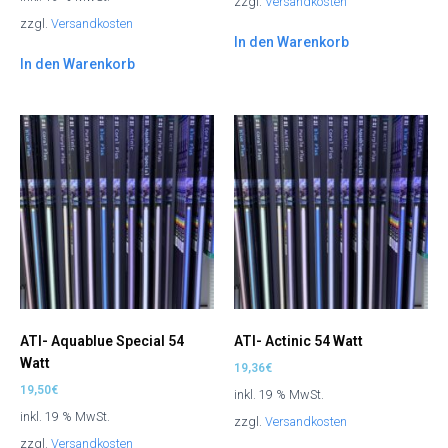
zzgl.
Versandkosten
zzgl.
Versandkosten
In den Warenkorb
In den Warenkorb
ATI- Aquablue Special 54
ATI- Actinic 54 Watt
Watt
19,36
€
19,50
€
inkl. 19 % MwSt.
inkl. 19 % MwSt.
zzgl.
Versandkosten
zzgl.
Versandkosten