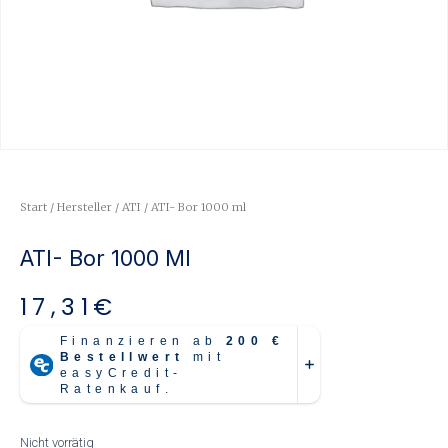
Start
/
Hersteller
/
ATI
/ ATI- Bor 1000 ml
ATI- Bor 1000 Ml
17,31
€
Nicht vorrätig