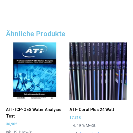
Ähnliche Produkte
ATI- ICP-OES Water Analysis
ATI- Coral Plus 24 Watt
Test
17,31
€
36,90
€
inkl. 19 % MwSt.
inkl. 19 % MwSt.