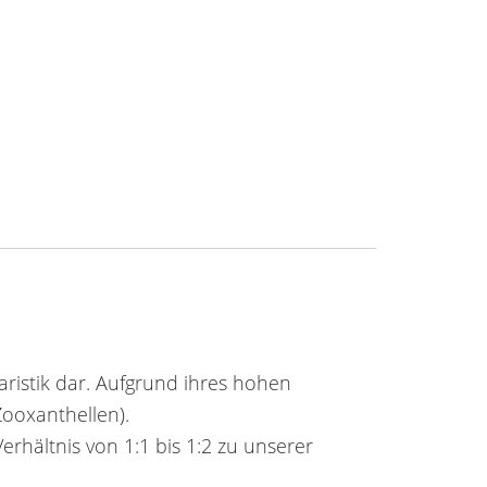
ristik dar. Aufgrund ihres hohen
Zooxanthellen).
rhältnis von 1:1 bis 1:2 zu unserer