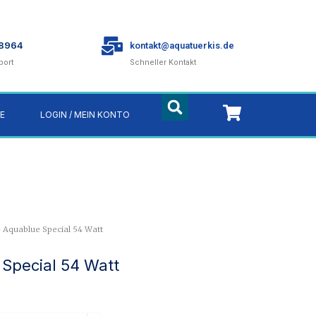
78964
kontakt@aquatuerkis.de
port
Schneller Kontakt
E
LOGIN / MEIN KONTO
- Aquablue Special 54 Watt
 Special 54 Watt