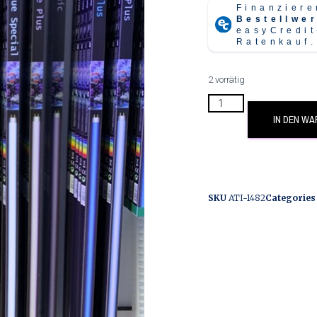
2 vorrätig
IN DEN W
SKU
ATI-1482
Categories