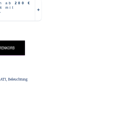
ARENKORB
ATI
,
Beleuchtung