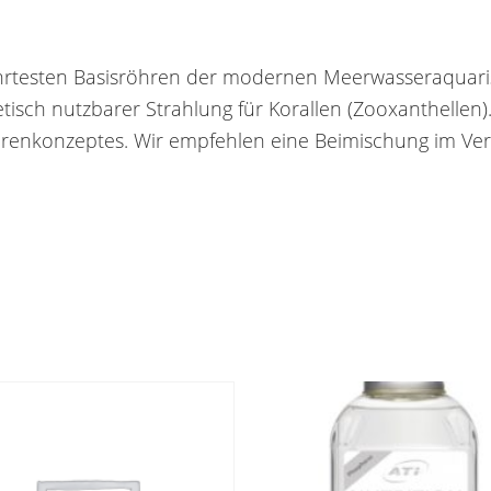
ährtesten Basisröhren der modernen Meerwasseraquarist
tisch nutzbarer Strahlung für Korallen (Zooxanthellen)
hrenkonzeptes. Wir empfehlen eine Beimischung im Verhä