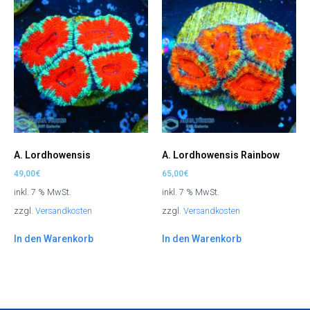
A. Lordhowensis
A. Lordhowensis Rainbow
49,00
€
65,00
€
inkl. 7 % MwSt.
inkl. 7 % MwSt.
zzgl.
Versandkosten
zzgl.
Versandkosten
In den Warenkorb
In den Warenkorb