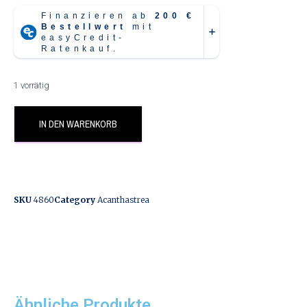
1 vorrätig
IN DEN WARENKORB
SKU
4860
Category
Acanthastrea
Ähnliche Produkte