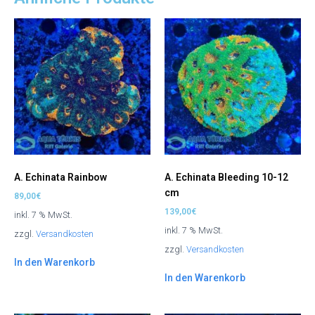
A. Echinata Rainbow
A. Echinata Bleeding 10-12
cm
89,00
€
139,00
€
inkl. 7 % MwSt.
inkl. 7 % MwSt.
zzgl.
Versandkosten
zzgl.
Versandkosten
In den Warenkorb
In den Warenkorb