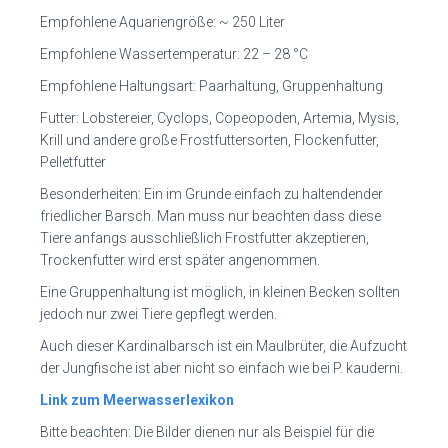
Empfohlene Aquariengröße: ~ 250 Liter
Empfohlene Wassertemperatur: 22 – 28 °C
Empfohlene Haltungsart: Paarhaltung, Gruppenhaltung
Futter: Lobstereier, Cyclops, Copeopoden, Artemia, Mysis,
Krill und andere große Frostfuttersorten, Flockenfutter,
Pelletfutter
Besonderheiten: Ein im Grunde einfach zu haltendender
friedlicher Barsch. Man muss nur beachten dass diese
Tiere anfangs ausschließlich Frostfutter akzeptieren,
Trockenfutter wird erst später angenommen.
Eine Gruppenhaltung ist möglich, in kleinen Becken sollten
jedoch nur zwei Tiere gepflegt werden.
Auch dieser Kardinalbarsch ist ein Maulbrüter, die Aufzucht
der Jungfische ist aber nicht so einfach wie bei P. kauderni.
Link zum Meerwasserlexikon
Bitte beachten: Die Bilder dienen nur als Beispiel für die