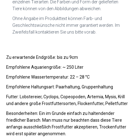
einzelnen Tierarten. Die Farben und Form der gelieferten
Tiere können von den Abbildungen abweichen.
Ohne Angabe im Produkttext können Farb- und
Geschlechtswünsche nicht immer garantiert werden. Im
Zweifelsfall kontaktieren Sie uns bitte vorab.
Zu erwartende Endgröße: bis zu 9cm
Empfohlene Aquariengröße: ~ 250 Liter
Empfohlene Wassertemperatur: 22 – 28 °C
Empfohlene Haltungsart: Paarhaltung, Gruppenhaltung
Futter: Lobstereier, Cyclops, Copeopoden, Artemia, Mysis, Krill
und andere große Frostfuttersorten, Flockenfutter, Pelletfutter
Besonderheiten: Ein im Grunde einfach zu haltendender
friedlicher Barsch. Man muss nur beachten dass diese Tiere
anfangs ausschließlich Frostfutter akzeptieren, Trockenfutter
wird erst später angenommen.