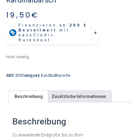
19,50
€
Nicht vorrätig
SKU
195
Category
Kardinalbarsche
Beschreibung
Zusätzliche Informationen
Beschreibung
Zu erwartende Endgröße: bis zu 9cm