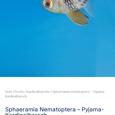
Start
/
Fische
/
Kardinalbarsche
/ Sphaeramia nematoptera – Pyjama-
Kardinalbarsch
Sphaeramia Nematoptera – Pyjama-
Kardinalbarsch