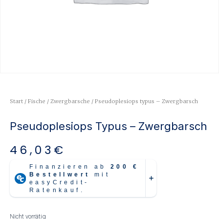
Start
/
Fische
/
Zwergbarsche
/ Pseudoplesiops typus – Zwergbarsch
Pseudoplesiops Typus – Zwergbarsch
46,03
€
Nicht vorrätig