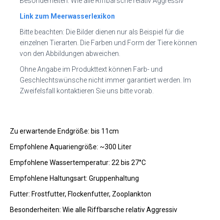
Besonderheiten: Wie alle Riffbarsche relativ Aggressiv
Link zum Meerwasserlexikon
Bitte beachten: Die Bilder dienen nur als Beispiel für die
einzelnen Tierarten. Die Farben und Form der Tiere können
von den Abbildungen abweichen.
Ohne Angabe im Produkttext können Farb- und
Geschlechtswünsche nicht immer garantiert werden. Im
Zweifelsfall kontaktieren Sie uns bitte vorab.
Zu erwartende Endgröße: bis 11cm
Empfohlene Aquariengröße: ~300 Liter
Empfohlene Wassertemperatur: 22 bis 27°C
Empfohlene Haltungsart: Gruppenhaltung
Futter: Frostfutter, Flockenfutter, Zooplankton
Besonderheiten: Wie alle Riffbarsche relativ Aggressiv