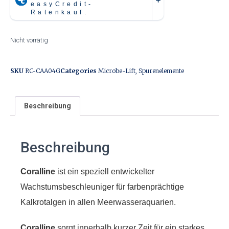
Nicht vorrätig
SKU
RC-CAA04G
Categories
Microbe-Lift
,
Spurenelemente
Beschreibung
Beschreibung
Coralline
ist ein speziell entwickelter
Wachstumsbeschleuniger für farbenprächtige
Kalkrotalgen in allen Meerwasseraquarien.
Coralline
sorgt innerhalb kurzer Zeit für ein starkes