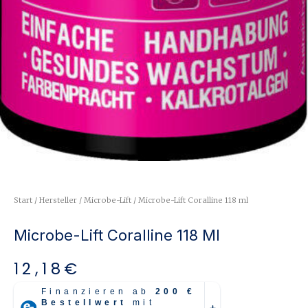
Start
/
Hersteller
/
Microbe-Lift
/ Microbe-Lift Coralline 118 ml
Microbe-Lift Coralline 118 Ml
12,18
€