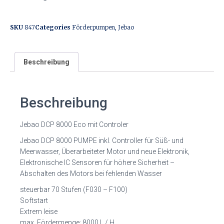
SKU
847
Categories
Förderpumpen
,
Jebao
Beschreibung
Beschreibung
Jebao DCP 8000 Eco mit Controler
Jebao DCP 8000 PUMPE inkl. Controller für Süß- und
Meerwasser, Überarbeiteter Motor und neue Elektronik,
Elektronische IC Sensoren für höhere Sicherheit –
Abschalten des Motors bei fehlenden Wasser
steuerbar 70 Stufen (F030 – F100)
Softstart
Extrem leise
max. Fördermenge: 8000 L / H