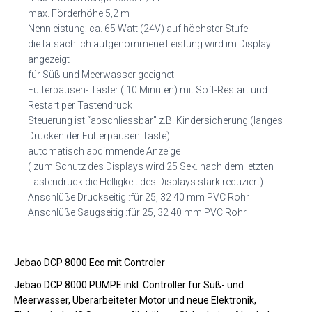
max. Förderhöhe 5,2 m
Nennleistung: ca. 65 Watt (24V) auf höchster Stufe
die tatsächlich aufgenommene Leistung wird im Display
angezeigt
für Süß und Meerwasser geeignet
Futterpausen- Taster ( 10 Minuten) mit Soft-Restart und
Restart per Tastendruck
Steuerung ist “abschliessbar” z.B. Kindersicherung (langes
Drücken der Futterpausen Taste)
automatisch abdimmende Anzeige
( zum Schutz des Displays wird 25 Sek. nach dem letzten
Tastendruck die Helligkeit des Displays stark reduziert)
Anschlüße Druckseitig :für 25, 32 40 mm PVC Rohr
Anschlüße Saugseitig :für 25, 32 40 mm PVC Rohr
Jebao DCP 8000 Eco mit Controler
Jebao DCP 8000 PUMPE inkl. Controller für Süß- und
Meerwasser, Überarbeiteter Motor und neue Elektronik,