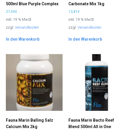
500ml Blue Purple Complex
Carbonate Mix 1kg
27,95
€
13,81
€
inkl. 19 % MwSt.
inkl. 19 % MwSt.
zzgl.
Versandkosten
zzgl.
Versandkosten
In den Warenkorb
In den Warenkorb
Fauna Marin Balling Salz
Fauna Marin Bacto Reef
Calcium Mix 2kg
Blend 500ml All in One