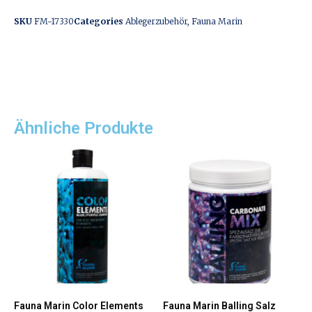
SKU
FM-17330
Categories
Ablegerzubehör
,
Fauna Marin
Ähnliche Produkte
Fauna Marin Color Elements
Fauna Marin Balling Salz