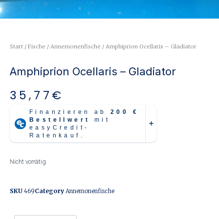
Start
/
Fische
/
Annemonenfische
/ Amphiprion Ocellaris – Gladiator
Amphiprion Ocellaris – Gladiator
35,77
€
Nicht vorrätig
SKU
469
Category
Annemonenfische