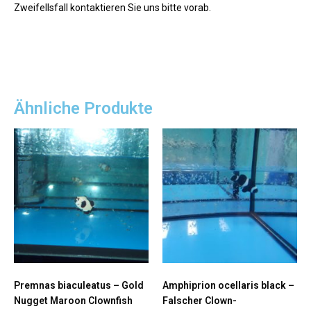
Zweifellsfall kontaktieren Sie uns bitte vorab.
Ähnliche Produkte
Premnas biaculeatus – Gold
Amphiprion ocellaris black –
Nugget Maroon Clownfish
Falscher Clown-